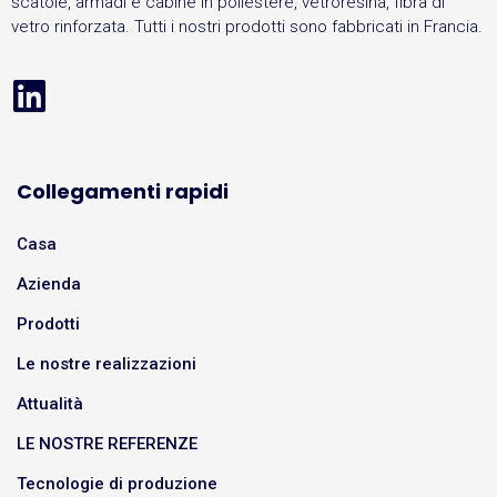
scatole, armadi e cabine in poliestere, vetroresina, fibra di
vetro rinforzata. Tutti i nostri prodotti sono fabbricati in Francia.
Collegamenti rapidi
Casa
Azienda
Prodotti
Le nostre realizzazioni
Attualità
LE NOSTRE REFERENZE
Tecnologie di produzione