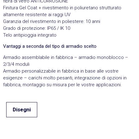
fibra di vetro ANTICORROSIONE
Finitura Gel Coat + rivestimento in poliuretano strutturato
altamente resistente ai raggi UV
Garanzia del rivestimento in poliestere: 10 anni
Grado di protezione: IP65 / IK 10
Telo antipioggia integrato
Vantaggi a seconda del tipo di armadio scelto
Armadio assemblabile in fabbrica – armadio monoblocco –
2/3/4 moduli
Armadio personalizzabile in fabbrica in base alle vostre
esigenze – carichi molto pesanti, integrazione di opzioni in
fabbrica, montaggio su misura per le vostre applicazioni.
Disegni