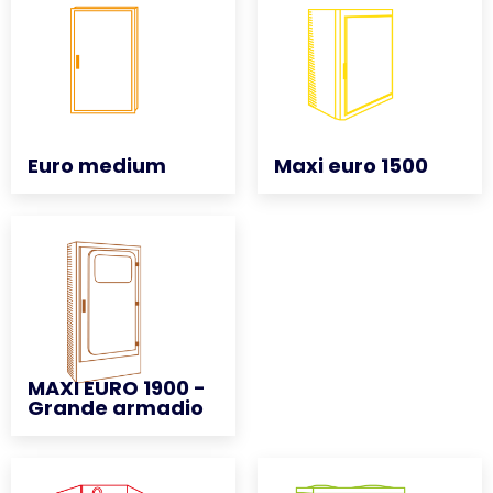
Euro medium
Euro medium
Maxi euro 1500
Maxi euro 1500
MAXI EURO 1900 -
MAXI EURO 1900 -
Grande armadio
Grande armadio