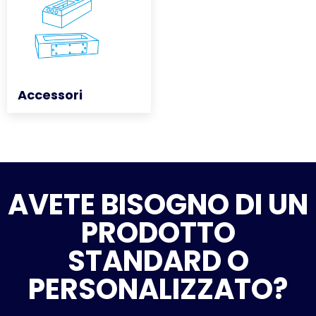
Accessori
Accessori
AVETE BISOGNO DI UN
PRODOTTO
STANDARD O
PERSONALIZZATO?