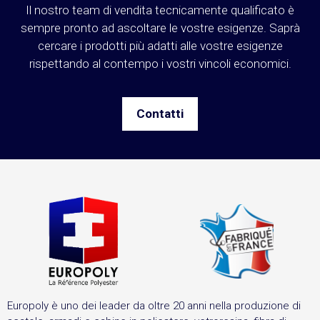
Il nostro team di vendita tecnicamente qualificato è
sempre pronto ad ascoltare le vostre esigenze. Saprà
cercare i prodotti più adatti alle vostre esigenze
rispettando al contempo i vostri vincoli economici.
Contatti
Europoly è uno dei leader da oltre 20 anni nella produzione di