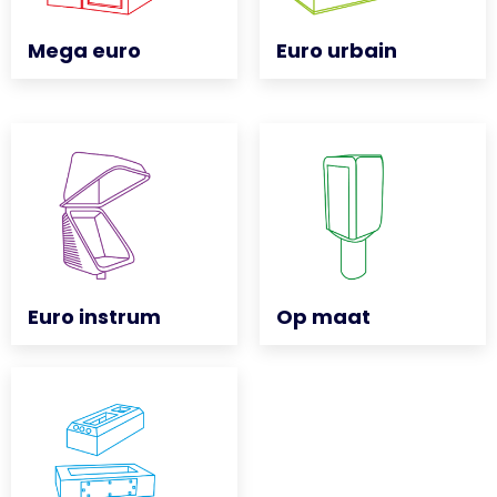
Mega euro
Mega euro
Euro urbain
Euro urbain
Euro instrum
Euro instrum
Op maat
Op maat