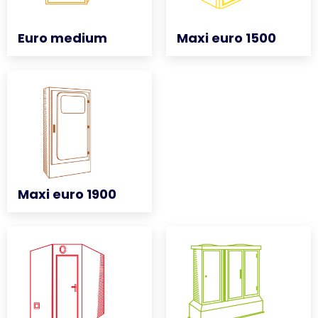
Euro medium
Euro medium
Maxi euro 1500
Maxi euro 1500
Maxi euro 1900
Maxi euro 1900