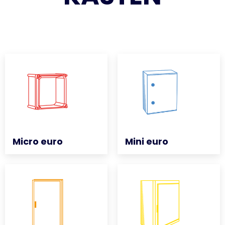
Micro euro
Micro euro
Mini euro
Mini euro