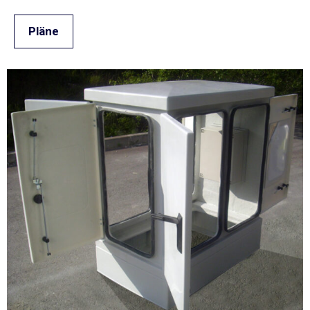
Pläne