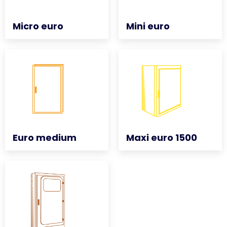
Micro euro
Micro euro
Mini euro
Mini euro
Euro medium
Euro medium
Maxi euro 1500
Maxi euro 1500