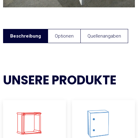
Beschreibung
Optionen
Quellenangaben
UNSERE PRODUKTE