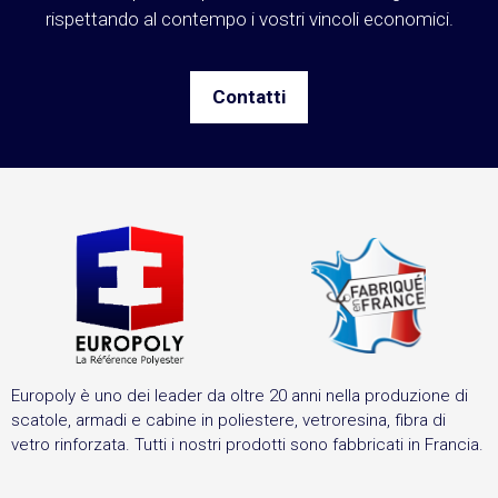
rispettando al contempo i vostri vincoli economici.
Contatti
Europoly è uno dei leader da oltre 20 anni nella produzione di
scatole, armadi e cabine in poliestere, vetroresina, fibra di
vetro rinforzata. Tutti i nostri prodotti sono fabbricati in Francia.