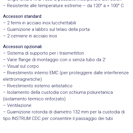
– Resistente alle temperature estreme – da 120° a + 100° C
Accessori standard:
– 2 fermi in acciaio inox lucchettabili
– Guarnizione a labbro sul telaio della porta
– 2 cerniere in acciaio inox
Accessori opzionali:
– Sistema di supporto per i trasmettitori
– Varie flange di montaggio con o senza tubo da 2′
– Visual sul corpo
– Rivestimento interno EMC (per proteggere dalle interferenze
elettromagnetiche)
– Rivestimento esterno antistatico
– Isolamento della custodia con schiuma poliuretanica
(isolamento termico rinforzato)
– Ventilazione
– Guarnizione rotonda di diametro 132 mm per la custodia di
tipo INSTRUM CDC per consentire il passaggio dei tubi.