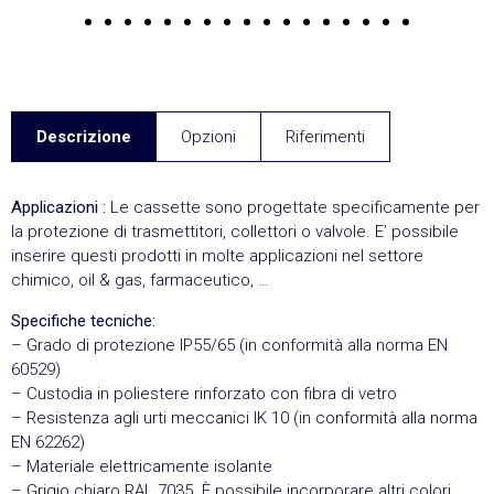
Descrizione
Opzioni
Riferimenti
Applicazioni :
Le cassette sono progettate specificamente per
la protezione di trasmettitori, collettori o valvole. E’ possibile
inserire questi prodotti in molte applicazioni nel settore
chimico, oil & gas, farmaceutico, …
Specifiche tecniche:
– Grado di protezione IP55/65 (in conformità alla norma EN
60529)
– Custodia in poliestere rinforzato con fibra di vetro
– Resistenza agli urti meccanici IK 10 (in conformità alla norma
EN 62262)
– Materiale elettricamente isolante
– Grigio chiaro RAL 7035. È possibile incorporare altri colori