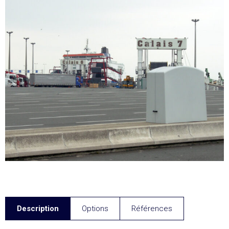
Description
Options
Références