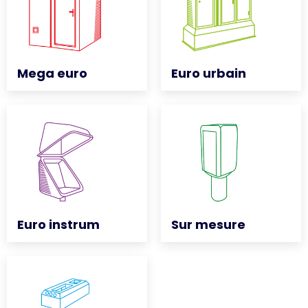
Mega euro
Mega euro
Euro urbain
Euro urbain
Euro instrum
Euro instrum
Sur mesure
Sur mesure