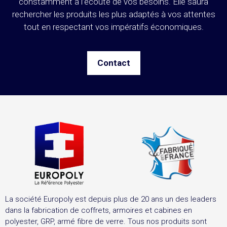
constamment à l’écoute de vos besoins. Elle saura
rechercher les produits les plus adaptés à vos attentes
tout en respectant vos impératifs économiques.
Contact
La société Europoly est depuis plus de 20 ans un des leaders
dans la fabrication de coffrets, armoires et cabines en
polyester, GRP, armé fibre de verre. Tous nos produits sont