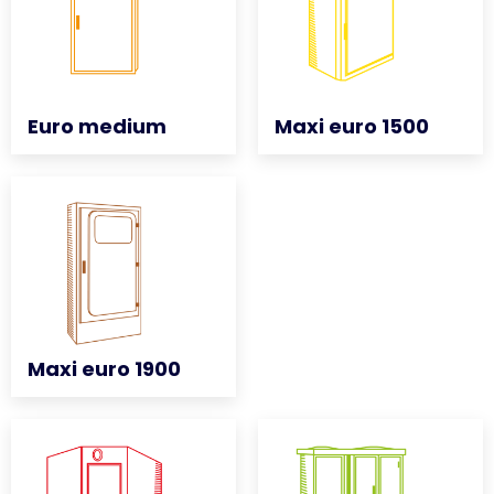
Euro medium
Euro medium
Maxi euro 1500
Maxi euro 1500
Maxi euro 1900
Maxi euro 1900