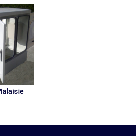
alaisie