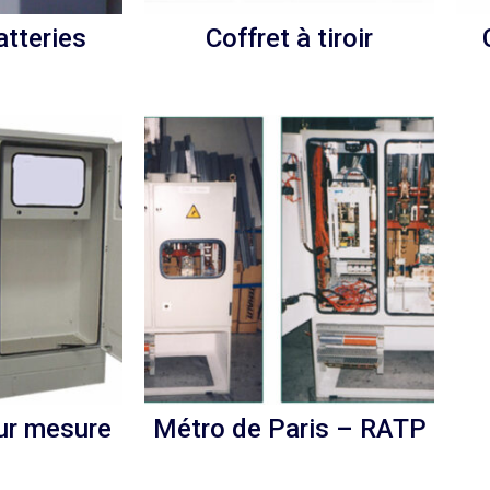
atteries
Coffret à tiroir
ur mesure
Métro de Paris – RATP