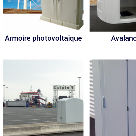
Armoire photovoltaïque
Avalan