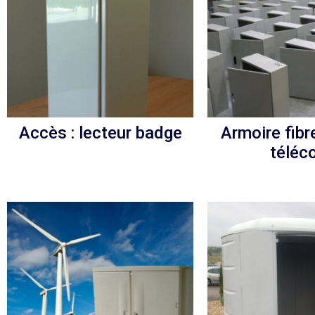
Accès : lecteur badge
Armoire fibr
téléc