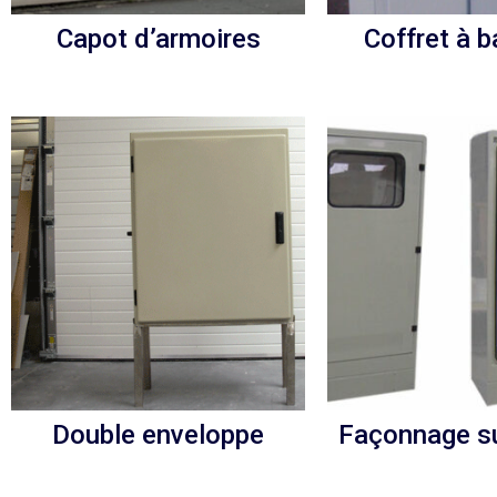
Capot d’armoires
Coffret à b
Double enveloppe
Façonnage s