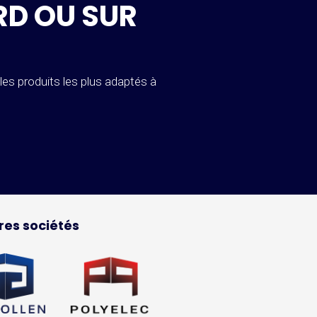
RD OU SUR
es produits les plus adaptés à
res sociétés