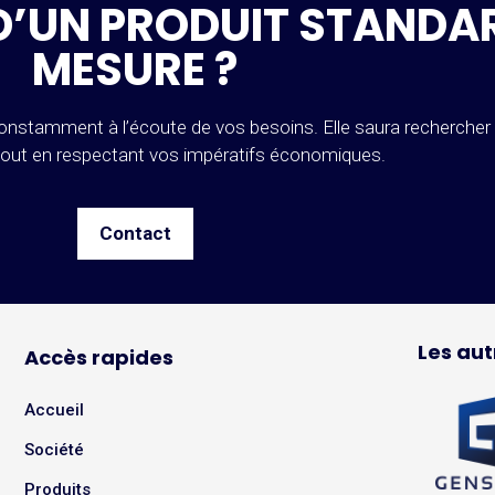
D’UN PRODUIT STANDA
MESURE ?
nstamment à l’écoute de vos besoins. Elle saura rechercher l
tout en respectant vos impératifs économiques.
Contact
Les aut
Accès rapides
Accueil
Société
Produits