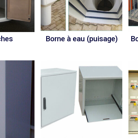
ches
Borne à eau (puisage)
Bo