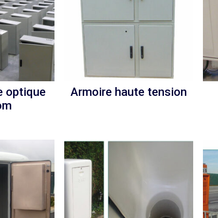
e optique
Armoire haute tension
om