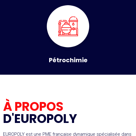
Pétrochimie
À PROPOS
D'EUROPOLY
EUROPOLY est une PME française dynamique spécialisée dans