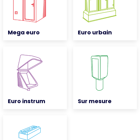
Mega euro
Mega euro
Euro urbain
Euro urbain
Euro instrum
Euro instrum
Sur mesure
Sur mesure