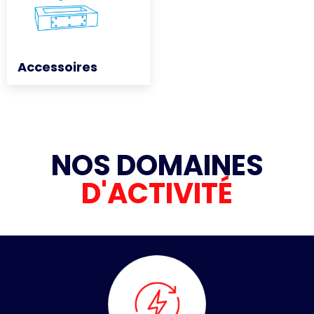
Accessoires
Accessoires
NOS DOMAINES
D'ACTIVITÉ