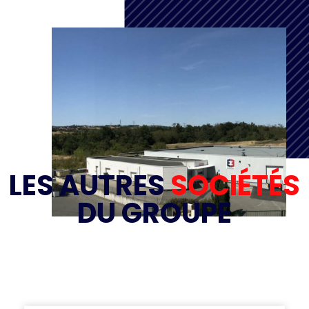
LES AUTRES
SOCIÉTÉS
DU GROUPE