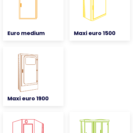
Euro medium
Euro medium
Maxi euro 1500
Maxi euro 1500
Maxi euro 1900
Maxi euro 1900