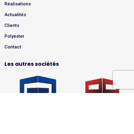
Réalisations
Actualités
Clients
Polyester
Contact
Les autres sociétés
© Europoly 2024 |
Mentions légales
|
Politique de confidentialité
Site réalisé par
avicom’