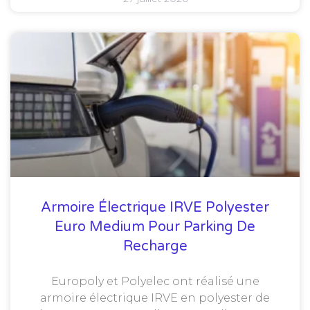
Armoire Électrique IRVE Polyester
Euro Medium Pour Parking De
Recharge
Europoly et Polyelec ont réalisé une
armoire électrique IRVE en polyester de