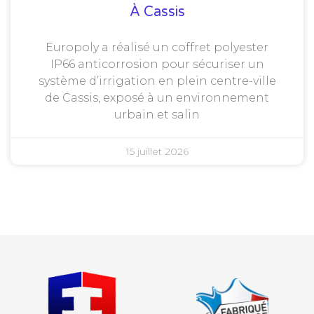
À Cassis
Europoly a réalisé un coffret polyester
IP66 anticorrosion pour sécuriser un
système d’irrigation en plein centre-ville
de Cassis, exposé à un environnement
urbain et salin
15 juillet 2026