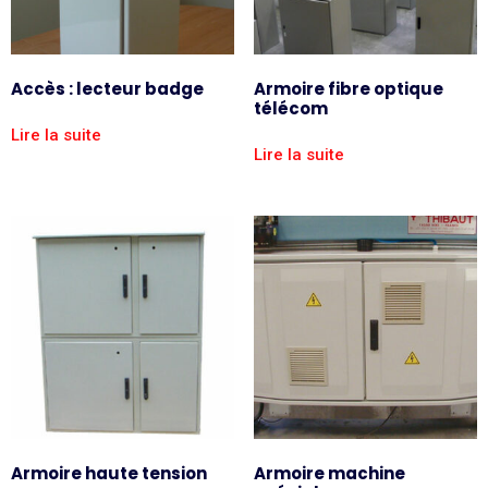
Accès : lecteur badge
Armoire fibre optique
télécom
Lire la suite
Lire la suite
Armoire haute tension
Armoire machine