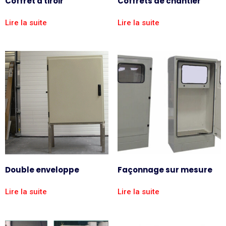
Coffret à tiroir
Coffrets de chantier
Lire la suite
Lire la suite
Double enveloppe
Façonnage sur mesure
Lire la suite
Lire la suite