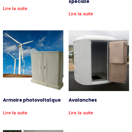
spéciale
Lire la suite
Lire la suite
Armoire photovoltaïque
Avalanches
Lire la suite
Lire la suite