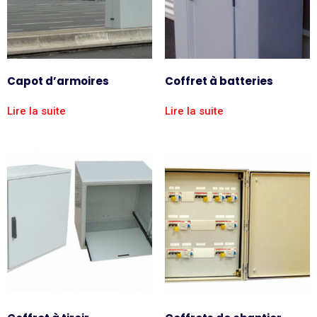
Capot d’armoires
Coffret à batteries
Lire la suite
Lire la suite